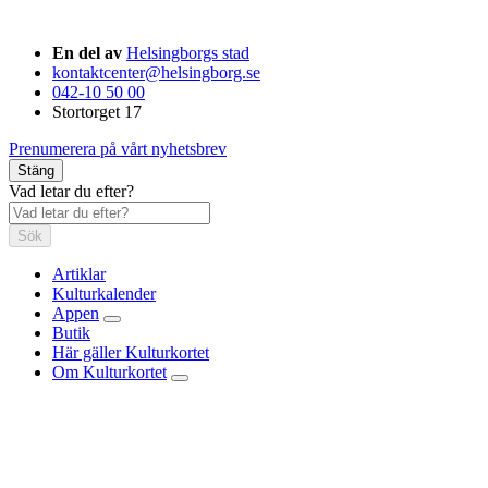
En del av
Helsingborgs stad
kontaktcenter@helsingborg.se
042-10 50 00
Stortorget 17
Prenumerera på vårt nyhetsbrev
Stäng
Vad letar du efter?
Sök
Artiklar
Kulturkalender
Appen
Butik
Här gäller Kulturkortet
Om Kulturkortet