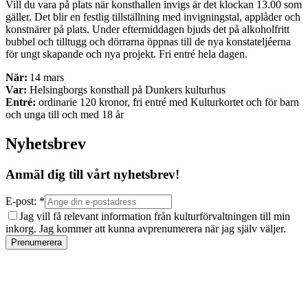
Vill du vara på plats när konsthallen invigs är det klockan 13.00 som
gäller. Det blir en festlig tillställning med invigningstal, applåder och
konstnärer på plats. Under eftermiddagen bjuds det på alkoholfritt
bubbel och tilltugg och dörrarna öppnas till de nya konstateljéerna
för ungt skapande och nya projekt. Fri entré hela dagen.
När:
14 mars
Var:
Helsingborgs konsthall på Dunkers kulturhus
Entré:
ordinarie 120 kronor, fri entré med Kulturkortet och för barn
och unga till och med 18 år
Nyhetsbrev
Anmäl dig till vårt nyhetsbrev!
E-post: *
Jag vill få relevant information från kulturförvaltningen till min
inkorg. Jag kommer att kunna avprenumerera när jag själv väljer.
Prenumerera