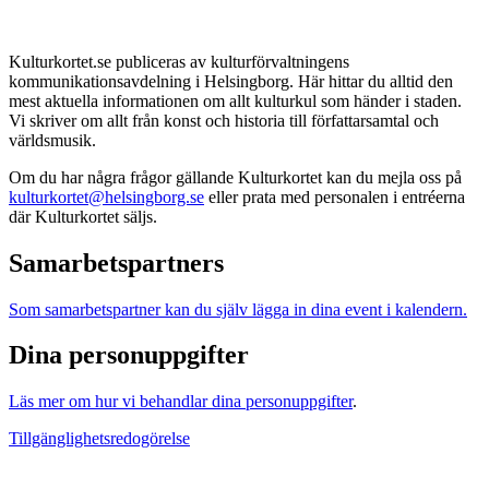
Kulturkortet.se publiceras av kulturförvaltningens
kommunikationsavdelning i Helsingborg. Här hittar du alltid den
mest aktuella informationen om allt kulturkul som händer i staden.
Vi skriver om allt från konst och historia till författarsamtal och
världsmusik.
Om du har några frågor gällande Kulturkortet kan du mejla oss på
kulturkortet@helsingborg.se
eller prata med personalen i entréerna
där Kulturkortet säljs.
Samarbetspartners
Som samarbetspartner kan du själv lägga in dina event i kalendern.
Dina personuppgifter
Läs mer om hur vi behandlar dina personuppgifter
.
Tillgänglighetsredogörelse