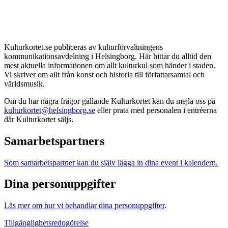
Kulturkortet.se publiceras av kulturförvaltningens
kommunikationsavdelning i Helsingborg. Här hittar du alltid den
mest aktuella informationen om allt kulturkul som händer i staden.
Vi skriver om allt från konst och historia till författarsamtal och
världsmusik.
Om du har några frågor gällande Kulturkortet kan du mejla oss på
kulturkortet@helsingborg.se
eller prata med personalen i entréerna
där Kulturkortet säljs.
Samarbetspartners
Som samarbetspartner kan du själv lägga in dina event i kalendern.
Dina personuppgifter
Läs mer om hur vi behandlar dina personuppgifter
.
Tillgänglighetsredogörelse