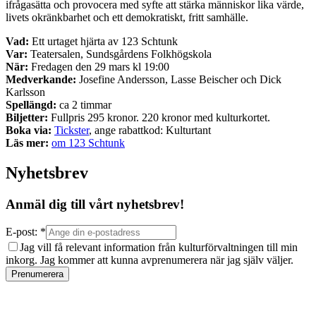
ifrågasätta och provocera med syfte att stärka människor lika värde,
livets okränkbarhet och ett demokratiskt, fritt samhälle.
Vad:
Ett urtaget hjärta av 123 Schtunk
Var:
Teatersalen, Sundsgårdens Folkhögskola
När:
Fredagen den 29 mars kl 19:00
Medverkande:
Josefine Andersson, Lasse Beischer och Dick
Karlsson
Spellängd:
ca 2 timmar
Biljetter:
Fullpris 295 kronor. 220 kronor med kulturkortet.
Boka via:
Tickster
, ange rabattkod: Kulturtant
Läs mer:
om 123 Schtunk
Nyhetsbrev
Anmäl dig till vårt nyhetsbrev!
E-post: *
Jag vill få relevant information från kulturförvaltningen till min
inkorg. Jag kommer att kunna avprenumerera när jag själv väljer.
Prenumerera