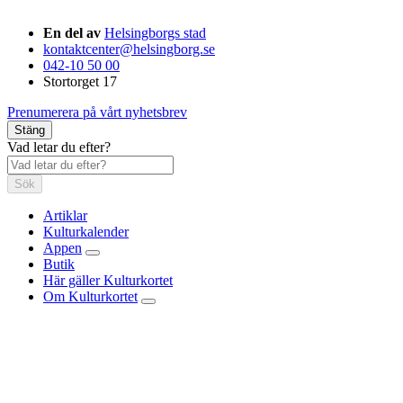
En del av
Helsingborgs stad
kontaktcenter@helsingborg.se
042-10 50 00
Stortorget 17
Prenumerera på vårt nyhetsbrev
Stäng
Vad letar du efter?
Sök
Artiklar
Kulturkalender
Appen
Butik
Här gäller Kulturkortet
Om Kulturkortet