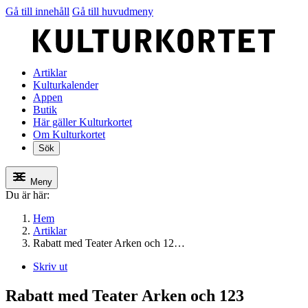
Gå till innehåll
Gå till huvudmeny
Artiklar
Kulturkalender
Appen
Butik
Här gäller Kulturkortet
Om Kulturkortet
Sök
Meny
Du är här:
Hem
Artiklar
Rabatt med Teater Arken och 12…
Skriv ut
Rabatt med Teater Arken och 123