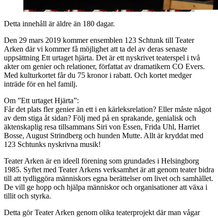
Detta innehåll är äldre än 180 dagar.
Den 29 mars 2019 kommer ensemblen 123 Schtunk till Teater
Arken där vi kommer få möjlighet att ta del av deras senaste
uppsättning Ett urtaget hjärta. Det är ett nyskrivet teaterspel i två
akter om genier och relationer, författat av dramatikern CO Evers.
Med kulturkortet får du 75 kronor i rabatt. Och kortet medger
inträde för en hel familj.
Om ”Ett urtaget Hjärta”:
Får det plats fler genier än ett i en kärleksrelation? Eller måste något
av dem stiga åt sidan? Följ med på en sprakande, genialisk och
äktenskaplig resa tillsammans Siri von Essen, Frida Uhl, Harriet
Bosse, August Strindberg och hunden Mutte. Allt är kryddat med
123 Schtunks nyskrivna musik!
Teater Arken är en ideell förening som grundades i Helsingborg
1985. Syftet med Teater Arkens verksamhet är att genom teater bidra
till att tydliggöra människors egna berättelser om livet och samhället.
De vill ge hopp och hjälpa människor och organisationer att växa i
tillit och styrka.
Detta gör Teater Arken genom olika teaterprojekt där man vågar