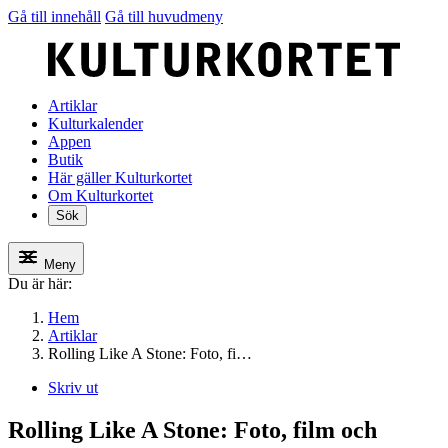
Gå till innehåll
Gå till huvudmeny
Artiklar
Kulturkalender
Appen
Butik
Här gäller Kulturkortet
Om Kulturkortet
Sök
Meny
Du är här:
Hem
Artiklar
Rolling Like A Stone: Foto, fi…
Skriv ut
Rolling Like A Stone: Foto, film och