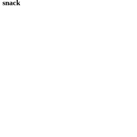
snack
TE