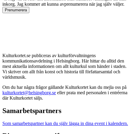
inkorg. Jag kommer att kunna avprenumerera när jag själv väljer.
Prenumerera
Kulturkortet.se publiceras av kulturförvaltningens
kommunikationsavdelning i Helsingborg. Här hittar du alltid den
mest aktuella informationen om allt kulturkul som händer i staden.
Vi skriver om allt från konst och historia till författarsamtal och
världsmusik.
Om du har några frågor gällande Kulturkortet kan du mejla oss på
kulturkortet@helsingborg.se
eller prata med personalen i entréerna
där Kulturkortet säljs.
Samarbetspartners
Som samarbetspartner kan du själv lägga in dina event i kalendern.