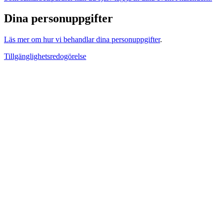
Dina personuppgifter
Läs mer om hur vi behandlar dina personuppgifter
.
Tillgänglighetsredogörelse