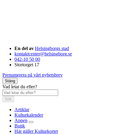
En del av
Helsingborgs stad
kontaktcenter@helsingborg.se
042-10 50 00
Stortorget 17
Prenumerera på vårt nyhetsbrev
Stäng
Vad letar du efter?
Sök
Artiklar
Kulturkalender
Appen
Butik
Här gäller Kulturkortet