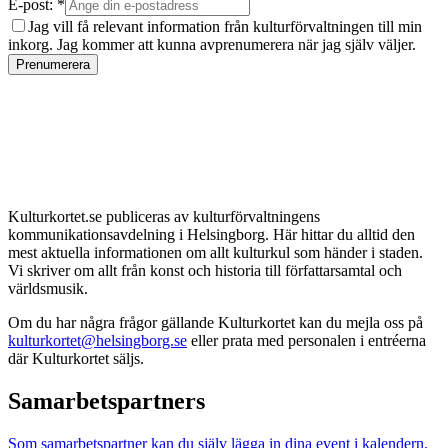
E-post: *
Jag vill få relevant information från kulturförvaltningen till min
inkorg. Jag kommer att kunna avprenumerera när jag själv väljer.
Prenumerera
Kulturkortet.se publiceras av kulturförvaltningens
kommunikationsavdelning i Helsingborg. Här hittar du alltid den
mest aktuella informationen om allt kulturkul som händer i staden.
Vi skriver om allt från konst och historia till författarsamtal och
världsmusik.
Om du har några frågor gällande Kulturkortet kan du mejla oss på
kulturkortet@helsingborg.se
eller prata med personalen i entréerna
där Kulturkortet säljs.
Samarbetspartners
Som samarbetspartner kan du själv lägga in dina event i kalendern.