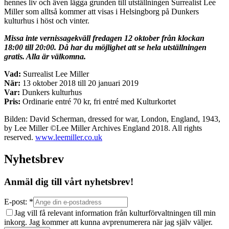
hennes liv och även lägga grunden till utställningen Surrealist Lee
Miller som alltså kommer att visas i Helsingborg på Dunkers
kulturhus i höst och vinter.
Missa inte vernissagekväll fredagen 12 oktober från klockan
18:00 till 20:00. Då har du möjlighet att se hela utställningen
gratis. Alla är välkomna.
Vad:
Surrealist Lee Miller
När:
13 oktober 2018 till 20 januari 2019
Var:
Dunkers kulturhus
Pris:
Ordinarie entré 70 kr, fri entré med Kulturkortet
Bilden: David Scherman, dressed for war, London, England, 1943,
by Lee Miller ©Lee Miller Archives England 2018. All rights
reserved.
www.leemiller.co.uk
Nyhetsbrev
Anmäl dig till vårt nyhetsbrev!
E-post: *
Jag vill få relevant information från kulturförvaltningen till min
inkorg. Jag kommer att kunna avprenumerera när jag själv väljer.