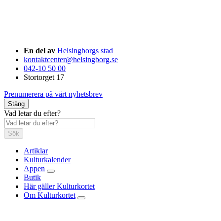
En del av
Helsingborgs stad
kontaktcenter@helsingborg.se
042-10 50 00
Stortorget 17
Prenumerera på vårt nyhetsbrev
Stäng
Vad letar du efter?
Sök
Artiklar
Kulturkalender
Appen
Butik
Här gäller Kulturkortet
Om Kulturkortet