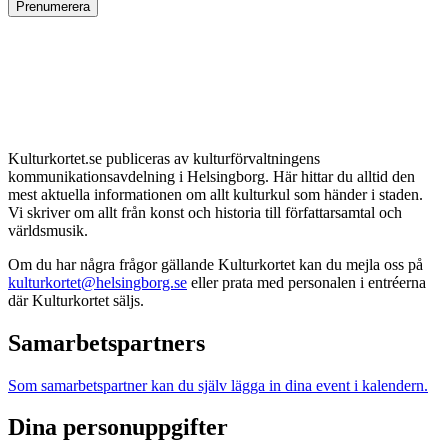
Prenumerera
Kulturkortet.se publiceras av kulturförvaltningens
kommunikationsavdelning i Helsingborg. Här hittar du alltid den
mest aktuella informationen om allt kulturkul som händer i staden.
Vi skriver om allt från konst och historia till författarsamtal och
världsmusik.
Om du har några frågor gällande Kulturkortet kan du mejla oss på
kulturkortet@helsingborg.se
eller prata med personalen i entréerna
där Kulturkortet säljs.
Samarbetspartners
Som samarbetspartner kan du själv lägga in dina event i kalendern.
Dina personuppgifter