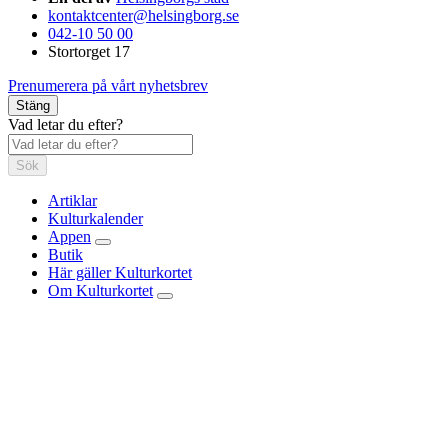
kontaktcenter@helsingborg.se
042-10 50 00
Stortorget 17
Prenumerera på vårt nyhetsbrev
Stäng
Vad letar du efter?
Sök
Artiklar
Kulturkalender
Appen
Butik
Här gäller Kulturkortet
Om Kulturkortet