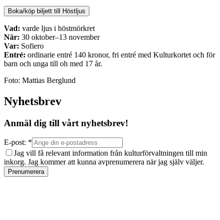
Boka/köp biljett till Höstljus
Vad:
varde ljus i höstmörkret
När:
30 oktober–13 november
Var:
Sofiero
Entré:
ordinarie entré 140 kronor, fri entré med Kulturkortet och för
barn och unga till oh med 17 år.
Foto: Mattias Berglund
Nyhetsbrev
Anmäl dig till vårt nyhetsbrev!
E-post: *
Jag vill få relevant information från kulturförvaltningen till min
inkorg. Jag kommer att kunna avprenumerera när jag själv väljer.
Prenumerera