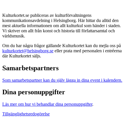
Kulturkortet.se publiceras av kulturförvaltningens
kommunikationsavdelning i Helsingborg. Här hittar du alltid den
mest aktuella informationen om allt kulturkul som händer i staden.
Vi skriver om allt från konst och historia till författarsamtal och
världsmusik.
Om du har några frågor gällande Kulturkortet kan du mejla oss på
kulturkortet@helsingborg.se
eller prata med personalen i entréerna
där Kulturkortet säljs.
Samarbetspartners
Som samarbetspartner kan du själv lägga in dina event i kalendern.
Dina personuppgifter
Läs mer om hur vi behandlar dina personuppgifter
.
Tillgänglighetsredogörelse