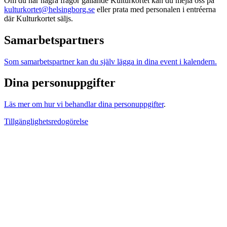
Om du har några frågor gällande Kulturkortet kan du mejla oss på
kulturkortet@helsingborg.se
eller prata med personalen i entréerna
där Kulturkortet säljs.
Samarbetspartners
Som samarbetspartner kan du själv lägga in dina event i kalendern.
Dina personuppgifter
Läs mer om hur vi behandlar dina personuppgifter
.
Tillgänglighetsredogörelse