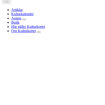
Sök
Artiklar
Kulturkalender
Appen
Butik
Här gäller Kulturkortet
Om Kulturkortet