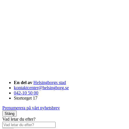
En del av
Helsingborgs stad
kontaktcenter@helsingborg.se
042-10 50 00
Stortorget 17
Prenumerera på vårt nyhetsbrev
Stäng
Vad letar du efter?