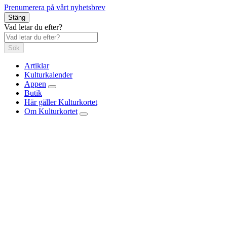
Prenumerera på vårt nyhetsbrev
Stäng
Vad letar du efter?
Sök
Artiklar
Kulturkalender
Appen
Butik
Här gäller Kulturkortet
Om Kulturkortet