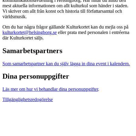
kommunikationsavdelning i Helsingborg. Här hittar du alltid den
mest aktuella informationen om allt kulturkul som händer i staden.
Vi skriver om allt från konst och historia till författarsamtal och
världsmusik.
Om du har några frågor gällande Kulturkortet kan du mejla oss på
kulturkortet@helsingborg.se
eller prata med personalen i entréerna
där Kulturkortet säljs.
Samarbetspartners
Som samarbetspartner kan du själv lägga in dina event i kalendern.
Dina personuppgifter
Läs mer om hur vi behandlar dina personuppgifter
.
Tillgänglighetsredogörelse