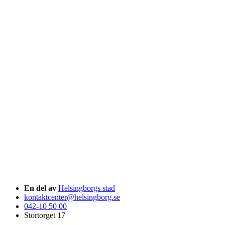
En del av
Helsingborgs stad
kontaktcenter@helsingborg.se
042-10 50 00
Stortorget 17