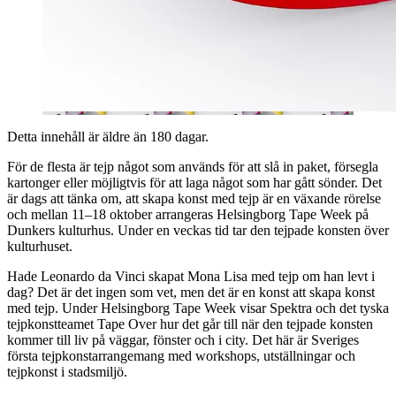
Detta innehåll är äldre än 180 dagar.
För de flesta är tejp något som används för att slå in paket, försegla
kartonger eller möjligtvis för att laga något som har gått sönder. Det
är dags att tänka om, att skapa konst med tejp är en växande rörelse
och mellan 11–18 oktober arrangeras Helsingborg Tape Week på
Dunkers kulturhus. Under en veckas tid tar den tejpade konsten över
kulturhuset.
Hade Leonardo da Vinci skapat Mona Lisa med tejp om han levt i
dag? Det är det ingen som vet, men det är en konst att skapa konst
med tejp. Under Helsingborg Tape Week visar Spektra och det tyska
tejpkonstteamet Tape Over hur det går till när den tejpade konsten
kommer till liv på väggar, fönster och i city. Det här är Sveriges
första tejpkonstarrangemang med workshops, utställningar och
tejpkonst i stadsmiljö.