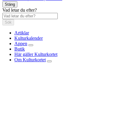
Stäng
Vad letar du efter?
Sök
Artiklar
Kulturkalender
Appen
Butik
Här gäller Kulturkortet
Om Kulturkortet