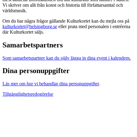
Vi skriver om allt från konst och historia till författarsamtal och
världsmusik.
Om du har några frågor gällande Kulturkortet kan du mejla oss på
kulturkortet@helsingborg.se
eller prata med personalen i entréerna
där Kulturkortet säljs.
Samarbetspartners
Som samarbetspartner kan du själv lägga in dina event i kalendern.
Dina personuppgifter
Läs mer om hur vi behandlar dina personuppgifter
.
Tillgänglighetsredogörelse