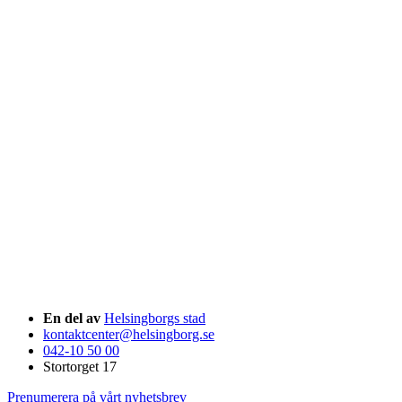
En del av
Helsingborgs stad
kontaktcenter@helsingborg.se
042-10 50 00
Stortorget 17
Prenumerera på vårt nyhetsbrev