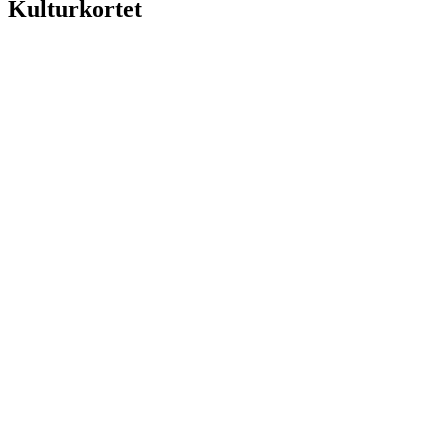
Kulturkortet
PS