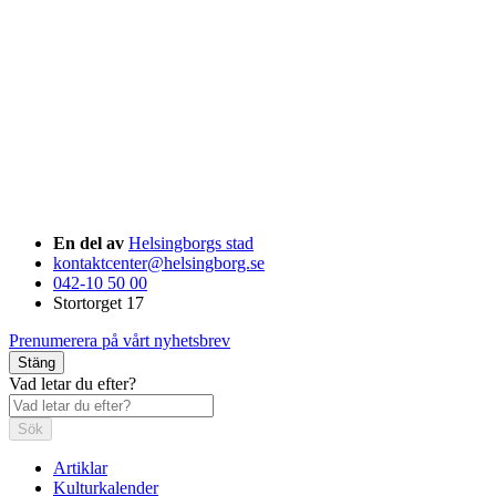
En del av
Helsingborgs stad
kontaktcenter@helsingborg.se
042-10 50 00
Stortorget 17
Prenumerera på vårt nyhetsbrev
Stäng
Vad letar du efter?
Sök
Artiklar
Kulturkalender