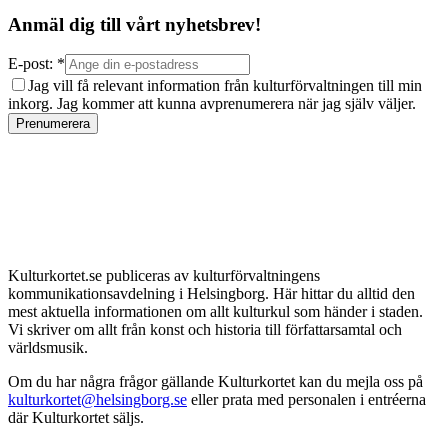
Anmäl dig till vårt nyhetsbrev!
E-post: *
Jag vill få relevant information från kulturförvaltningen till min
inkorg. Jag kommer att kunna avprenumerera när jag själv väljer.
Prenumerera
Kulturkortet.se publiceras av kulturförvaltningens
kommunikationsavdelning i Helsingborg. Här hittar du alltid den
mest aktuella informationen om allt kulturkul som händer i staden.
Vi skriver om allt från konst och historia till författarsamtal och
världsmusik.
Om du har några frågor gällande Kulturkortet kan du mejla oss på
kulturkortet@helsingborg.se
eller prata med personalen i entréerna
där Kulturkortet säljs.