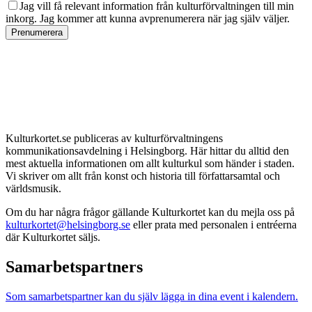
Jag vill få relevant information från kulturförvaltningen till min
inkorg. Jag kommer att kunna avprenumerera när jag själv väljer.
Prenumerera
Kulturkortet.se publiceras av kulturförvaltningens
kommunikationsavdelning i Helsingborg. Här hittar du alltid den
mest aktuella informationen om allt kulturkul som händer i staden.
Vi skriver om allt från konst och historia till författarsamtal och
världsmusik.
Om du har några frågor gällande Kulturkortet kan du mejla oss på
kulturkortet@helsingborg.se
eller prata med personalen i entréerna
där Kulturkortet säljs.
Samarbetspartners
Som samarbetspartner kan du själv lägga in dina event i kalendern.