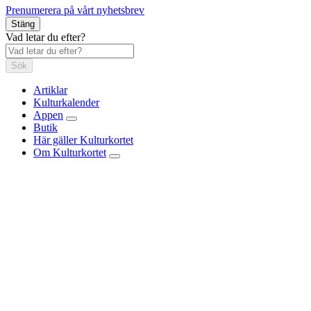
Prenumerera på vårt nyhetsbrev
Stäng
Vad letar du efter?
Sök
Artiklar
Kulturkalender
Appen
Butik
Här gäller Kulturkortet
Om Kulturkortet