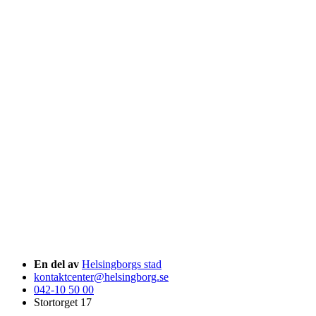
En del av
Helsingborgs stad
kontaktcenter@helsingborg.se
042-10 50 00
Stortorget 17