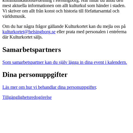
kommunikationsavdelning i Helsingborg. Här hittar du alltid den
mest aktuella informationen om allt kulturkul som händer i staden.
Vi skriver om allt från konst och historia till författarsamtal och
världsmusik.
Om du har några frågor gällande Kulturkortet kan du mejla oss på
kulturkortet@helsingborg.se
eller prata med personalen i entréerna
där Kulturkortet säljs.
Samarbetspartners
Som samarbetspartner kan du själv lägga in dina event i kalendern.
Dina personuppgifter
Läs mer om hur vi behandlar dina personuppgifter
.
Tillgänglighetsredogörelse