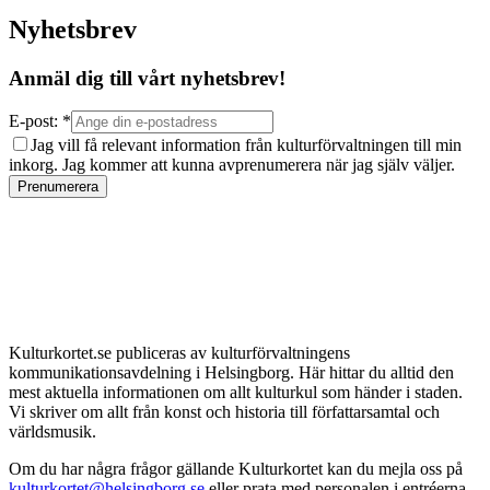
Nyhetsbrev
Anmäl dig till vårt nyhetsbrev!
E-post: *
Jag vill få relevant information från kulturförvaltningen till min
inkorg. Jag kommer att kunna avprenumerera när jag själv väljer.
Prenumerera
Kulturkortet.se publiceras av kulturförvaltningens
kommunikationsavdelning i Helsingborg. Här hittar du alltid den
mest aktuella informationen om allt kulturkul som händer i staden.
Vi skriver om allt från konst och historia till författarsamtal och
världsmusik.
Om du har några frågor gällande Kulturkortet kan du mejla oss på
kulturkortet@helsingborg.se
eller prata med personalen i entréerna