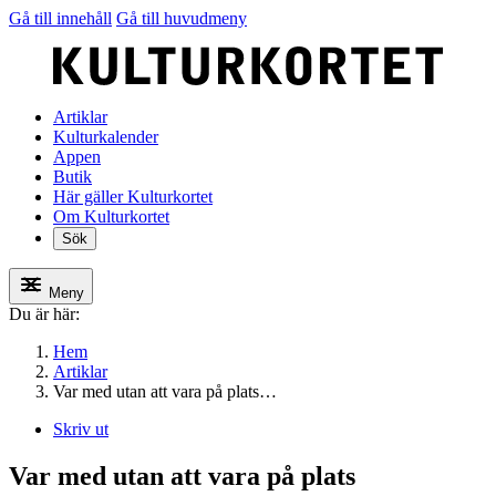
Gå till innehåll
Gå till huvudmeny
Artiklar
Kulturkalender
Appen
Butik
Här gäller Kulturkortet
Om Kulturkortet
Sök
Meny
Du är här:
Hem
Artiklar
Var med utan att vara på plats…
Skriv ut
Var med utan att vara på plats