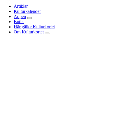
Artiklar
Kulturkalender
Appen
Butik
Här gäller Kulturkortet
Om Kulturkortet