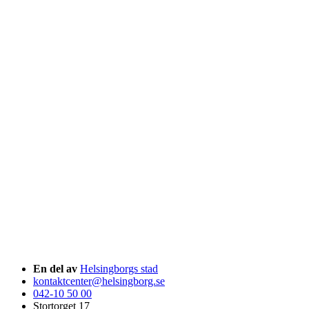
En del av
Helsingborgs stad
kontaktcenter@helsingborg.se
042-10 50 00
Stortorget 17