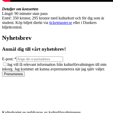
Detaljer om konserten
Längd: 90 minuter utan paus
Entré: 350 kronor, 295 kronor med kulturkort och för dig som är
student. Köp biljett direkt via
ticketmaster.se
eller i Dunkers
biljettcentral.
Nyhetsbrev
Anmäl dig till vårt nyhetsbrev!
E-post: *
Jag vill få relevant information från kulturförvaltningen till min
inkorg. Jag kommer att kunna avprenumerera när jag själv väljer.
Prenumerera
Kulturkortet.se publiceras av kulturförvaltningens