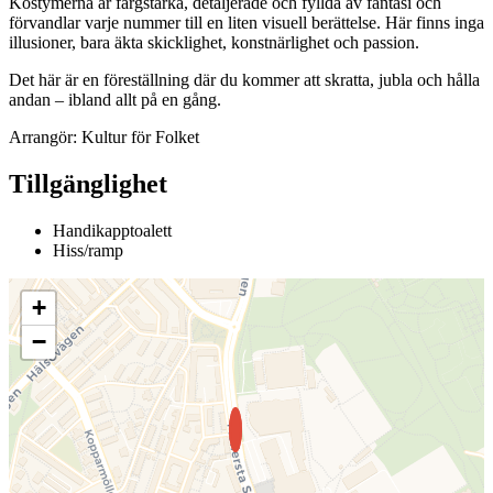
Kostymerna är färgstarka, detaljerade och fyllda av fantasi och
förvandlar varje nummer till en liten visuell berättelse. Här finns inga
illusioner, bara äkta skicklighet, konstnärlighet och passion.
Det här är en föreställning där du kommer att skratta, jubla och hålla
andan – ibland allt på en gång.
Arrangör: Kultur för Folket
Tillgänglighet
Handikapptoalett
Hiss/ramp
+
−