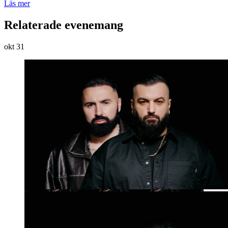
Läs mer
Relaterade evenemang
okt
31