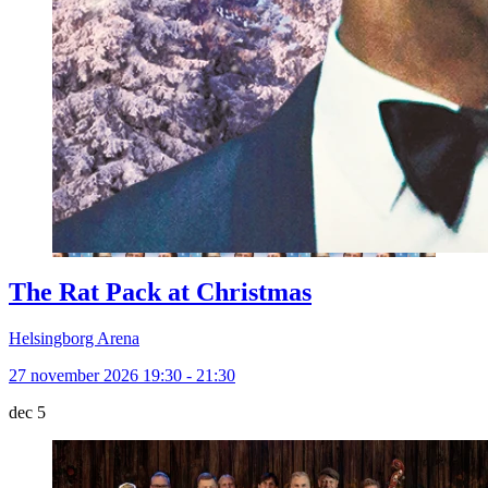
The Rat Pack at Christmas
Helsingborg Arena
27 november 2026 19:30 - 21:30
dec
5