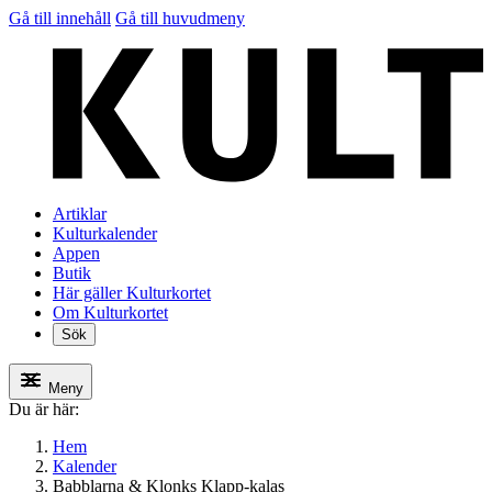
Gå till innehåll
Gå till huvudmeny
Artiklar
Kulturkalender
Appen
Butik
Här gäller Kulturkortet
Om Kulturkortet
Sök
Meny
Du är här:
Hem
Kalender
Babblarna & Klonks Klapp-kalas