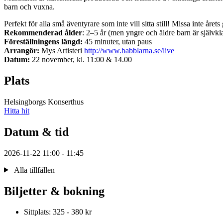
barn och vuxna.
Perfekt för alla små äventyrare som inte vill sitta still! Missa inte åre
Rekommenderad ålder
: 2–5 år (men yngre och äldre barn är självkl
Föreställningens längd:
45 minuter, utan paus
Arrangör:
Mys Artisteri
http://www.babblarna.se/live
Datum:
22 november, kl. 11:00 & 14.00
Plats
Helsingborgs Konserthus
Hitta hit
Datum & tid
2026-11-22 11:00 - 11:45
Alla tillfällen
Biljetter & bokning
Sittplats: 325 - 380 kr