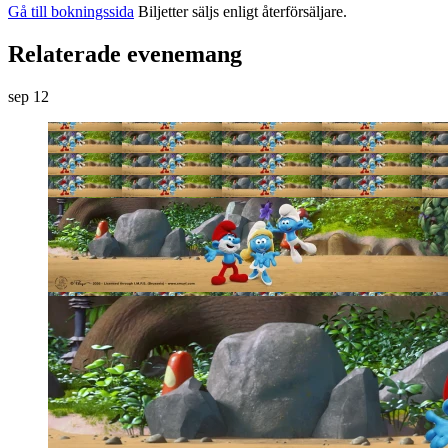
Gå till bokningssida
Biljetter säljs enligt återförsäljare.
Relaterade evenemang
sep
12