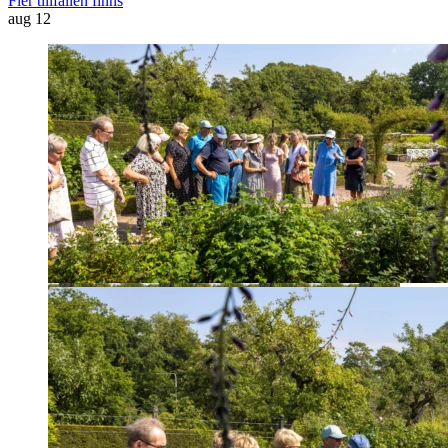
Fler tillfällen finns
aug
12