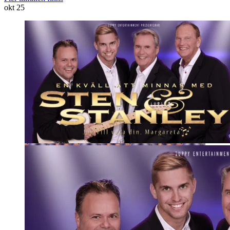
okt
25