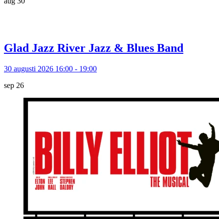
aug
30
Glad Jazz River Jazz & Blues Band
30 augusti 2026 16:00 - 19:00
sep
26