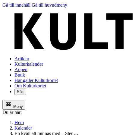
Gå till innehåll
Gå till huvudmeny
Artiklar
Kulturkalender
Appen
Butik
Här gäller Kulturkortet
Om Kulturkortet
Sök
Meny
Du är här:
Hem
Kalender
En kväll att minnas med – Sten…