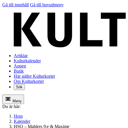
Gå till innehåll
Gå till huvudmeny
Artiklar
Kulturkalender
Appen
Butik
Här gäller Kulturkortet
Om Kulturkortet
Sök
Meny
Du är här:
Hem
Kalender
HSO – Mahlers 9:e & Maxime