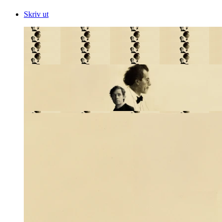
Skriv ut