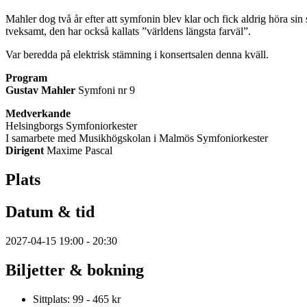
Mahler dog två år efter att symfonin blev klar och fick aldrig höra s
tveksamt, den har också kallats ”världens längsta farväl”.
Var beredda på elektrisk stämning i konsertsalen denna kväll.
Program
Gustav Mahler
Symfoni nr 9
Medverkande
Helsingborgs Symfoniorkester
I samarbete med Musikhögskolan i Malmös Symfoniorkester
Dirigent
Maxime Pascal
Plats
Datum & tid
2027-04-15 19:00 - 20:30
Biljetter & bokning
Sittplats: 99 - 465 kr