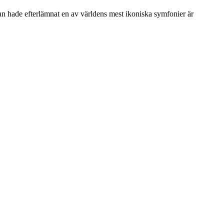
han hade efterlämnat en av världens mest ikoniska symfonier är