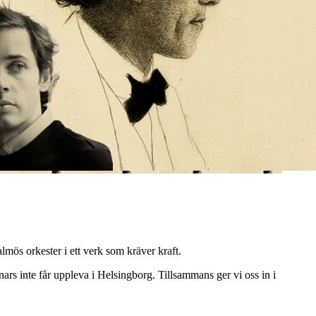
rkester i ett verk som kräver kraft.
nars inte får uppleva i Helsingborg. Tillsammans ger vi oss in i