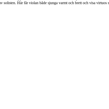
al av solisten. Här får violan både sjunga varmt och brett och visa virt