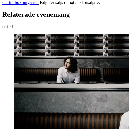
Gå till bokningssida
Biljetter säljs enligt återförsäljare.
Relaterade evenemang
okt
21