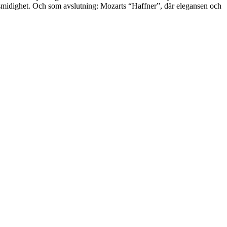
uos smidighet. Och som avslutning: Mozarts “Haffner”, där elegansen och