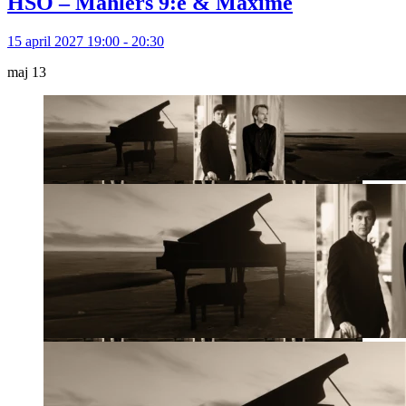
HSO – Mahlers 9:e & Maxime
15 april 2027 19:00 - 20:30
maj
13