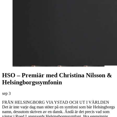
HSO – Premiär med Christina Nilsson &
Helsingborgssymfonin
sep
3
FRÅN HELSINGBORG VIA YSTAD OCH UT I VÄRLDEN
Det är inte varje dag man stöter på en symfoni som bär Helsingborgs
namn, dessutom skriven av en dansk. Ändå är det precis vad som
väntar i Rued Langgaards Helsingborgssymfoni, lika egensinnig