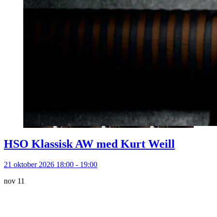
HSO Klassisk AW med Kurt Weill
21 oktober 2026 18:00 - 19:00
nov
11