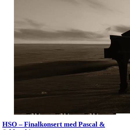
HSO – Finalkonsert med Pascal &