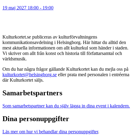
19 maj 2027 18:00 - 19:00
Kulturkortet.se publiceras av kulturförvaltningens
kommunikationsavdelning i Helsingborg. Här hittar du alltid den
mest aktuella informationen om allt kulturkul som händer i staden.
Vi skriver om allt från konst och historia till författarsamtal och
världsmusik.
Om du har några frågor gällande Kulturkortet kan du mejla oss på
kulturkortet@helsingborg.se
eller prata med personalen i entréerna
där Kulturkortet säljs.
Samarbetspartners
Som samarbetspartner kan du själv lägga in dina event i kalendern.
Dina personuppgifter
Läs mer om hur vi behandlar dina personuppgifter
.