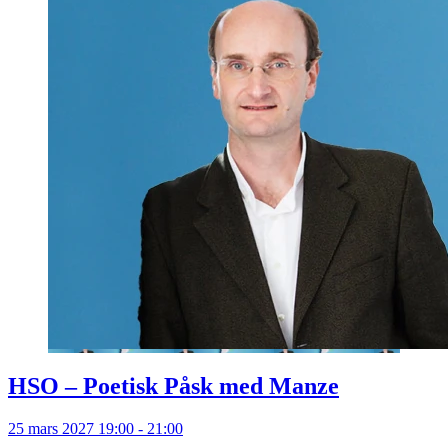
HSO – Poetisk Påsk med Manze
25 mars 2027 19:00 - 21:00