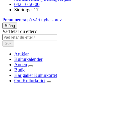
042-10 50 00
Stortorget 17
Prenumerera på vårt nyhetsbrev
Stäng
Vad letar du efter?
Sök
Artiklar
Kulturkalender
Appen
Butik
Här gäller Kulturkortet
Om Kulturkortet