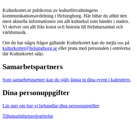
Kulturkortet.se publiceras av kulturförvaltningens
kommunikationsavdelning i Helsingborg. Här hittar du alltid den
mest aktuella informationen om allt kulturkul som händer i staden.
Vi skriver om allt från konst och historia till författarsamtal och
världsmusik.
Om du har några frågor gällande Kulturkortet kan du mejla oss på
kulturkortet@helsingborg.se
eller prata med personalen i entréerna
där Kulturkortet säljs.
Samarbetspartners
Som samarbetspartner kan du själv lägga in dina event i kalendern.
Dina personuppgifter
Läs mer om hur vi behandlar dina personuppgifter
.
Tillgänglighetsredogörelse