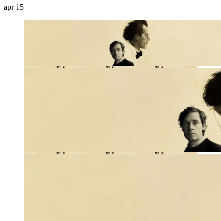
apr
15