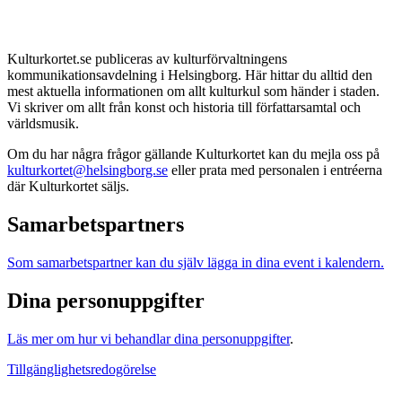
Kulturkortet.se publiceras av kulturförvaltningens
kommunikationsavdelning i Helsingborg. Här hittar du alltid den
mest aktuella informationen om allt kulturkul som händer i staden.
Vi skriver om allt från konst och historia till författarsamtal och
världsmusik.
Om du har några frågor gällande Kulturkortet kan du mejla oss på
kulturkortet@helsingborg.se
eller prata med personalen i entréerna
där Kulturkortet säljs.
Samarbetspartners
Som samarbetspartner kan du själv lägga in dina event i kalendern.
Dina personuppgifter
Läs mer om hur vi behandlar dina personuppgifter
.
Tillgänglighetsredogörelse