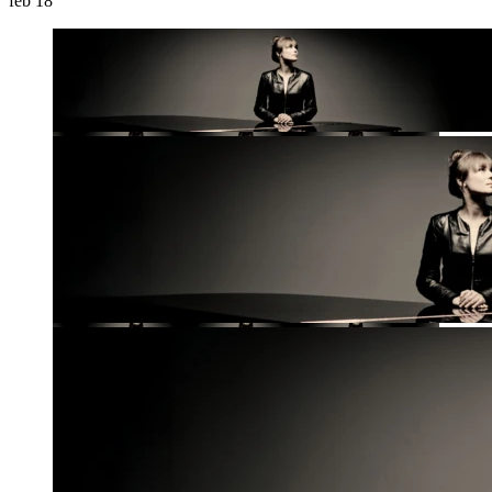
feb
18