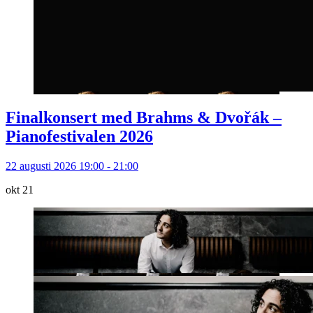
Finalkonsert med Brahms & Dvořák –
Pianofestivalen 2026
22 augusti 2026 19:00 - 21:00
okt
21