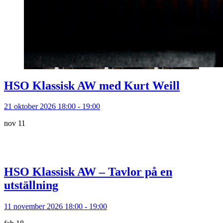
HSO Klassisk AW med Kurt Weill
21 oktober 2026 18:00 - 19:00
nov
11
HSO Klassisk AW – Tavlor på en
utställning
11 november 2026 18:00 - 19:00