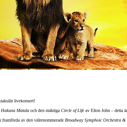
takulär livekonsert!
a
Hakuna Matala
och den mäktiga
Circle of Life
av Elton John – detta är
och framförda av den välrenommerade
Broadway Symphoic Orchestra & 