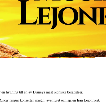
 en hyllning till en av Disneys mest ikoniska berättelser.
Choir
fångar konserten magin. äventyret och själen från Lejonriket.