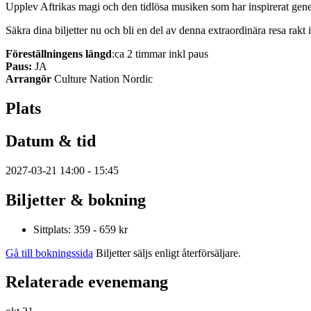
Upplev Aftrikas magi och den tidlösa musiken som har inspirerat gene
Säkra dina biljetter nu och bli en del av denna extraordinära resa rakt 
Föreställningens längd
:ca 2 timmar inkl paus
Paus:
JA
Arrangör
Culture Nation Nordic
Plats
Datum & tid
2027-03-21 14:00 - 15:45
Biljetter & bokning
Sittplats: 359 - 659 kr
Gå till bokningssida
Biljetter säljs enligt återförsäljare.
Relaterade evenemang