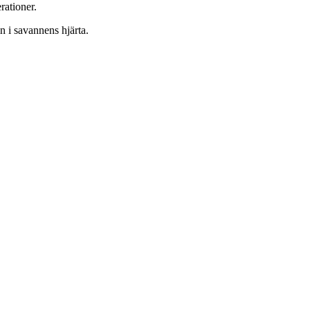
rationer.
in i savannens hjärta.