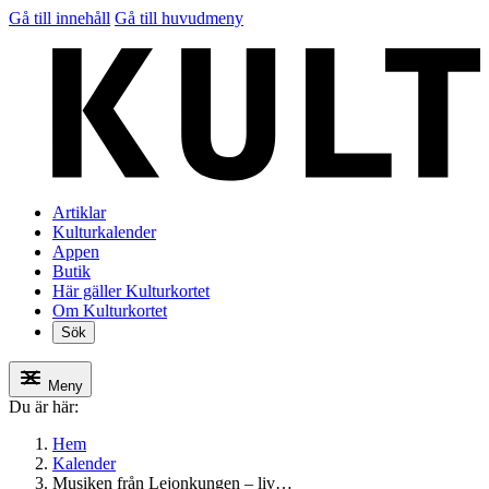
Gå till innehåll
Gå till huvudmeny
Artiklar
Kulturkalender
Appen
Butik
Här gäller Kulturkortet
Om Kulturkortet
Sök
Meny
Du är här:
Hem
Kalender
Musiken från Lejonkungen – liv…