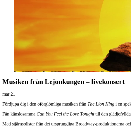
Musiken från Lejonkungen – livekonsert
mar
21
Fördjupa dig i den oförglömliga musiken från
The Lion King
i en spek
Fån känslosamma
Can You Feel the Love Tonight
till den glädjefylld
Med stjärnsolister från det ursprungliga Broadway-produktionerna 