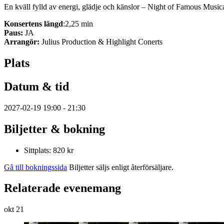
En kväll fylld av energi, glädje och känslor – Night of Famous Musical
Konsertens längd
:2,25 min
Paus:
JA
Arrangör:
Julius Production & Highlight Conerts
Plats
Datum & tid
2027-02-19 19:00 - 21:30
Biljetter & bokning
Sittplats: 820 kr
Gå till bokningssida
Biljetter säljs enligt återförsäljare.
Relaterade evenemang
okt
21