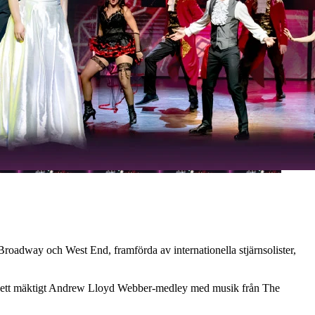
Broadway och West End, framförda av internationella stjärnsolister,
och ett mäktigt Andrew Lloyd Webber-medley med musik från The