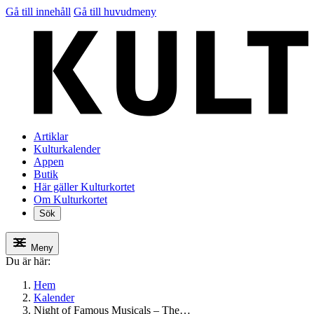
Gå till innehåll
Gå till huvudmeny
Artiklar
Kulturkalender
Appen
Butik
Här gäller Kulturkortet
Om Kulturkortet
Sök
Meny
Du är här:
Hem
Kalender
Night of Famous Musicals – The…