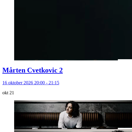
Mårten Cvetkovic 2
16 oktober 2026 20:00 - 21:15
okt
21