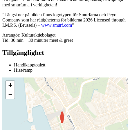
med smurfarna i verkligheten!
”Längst ner på bilden finns logotypen för Smurfarna och Peyo
Company som har rättigheterna för bilderna 2026 Licensed through
I.M.P.S. (Brussels) –
www.smurf.com
”
Arrangör: Kulturaktiebolaget
Tid: 30 min + 30 minuter meet & greet
Tillgänglighet
Handikapptoalett
Hiss/ramp
+
−