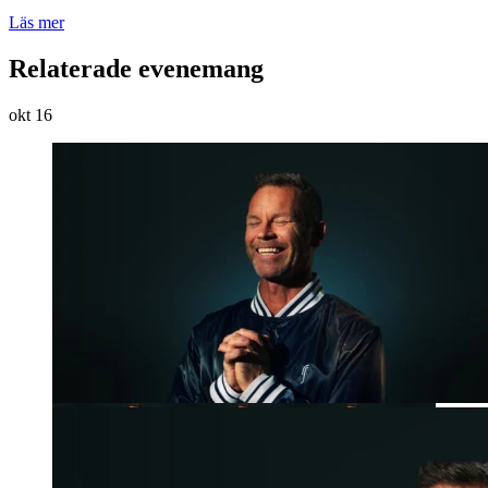
Läs mer
Relaterade evenemang
okt
16