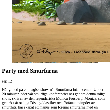
Party med Smurfarna
sep
12
Häng med på en magisk show när Smurfarna intar scenen! Under
20 minuter leder vår smurfiga konferencier oss genom denna roliga
show, skriven av den legendariska Monica Forsberg. Monica, som
gett röst åt otaliga Disney-klassiker och författat mängder av
smurfhits, har skapat ett manus som förenar smurfarna med en