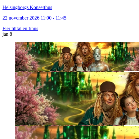
Helsingborgs Konserthus
22 november 2026 11:00 - 11:45
Fler tillfällen finns
jan
8