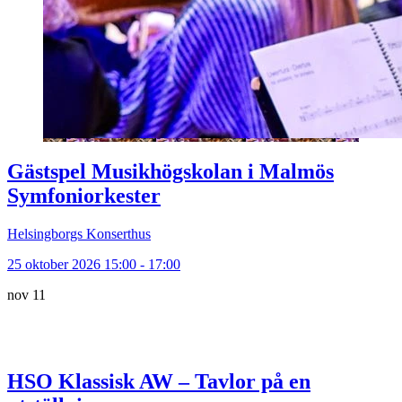
Gästspel Musikhögskolan i Malmös
Symfoniorkester
Helsingborgs Konserthus
25 oktober 2026 15:00 - 17:00
nov
11
HSO Klassisk AW – Tavlor på en