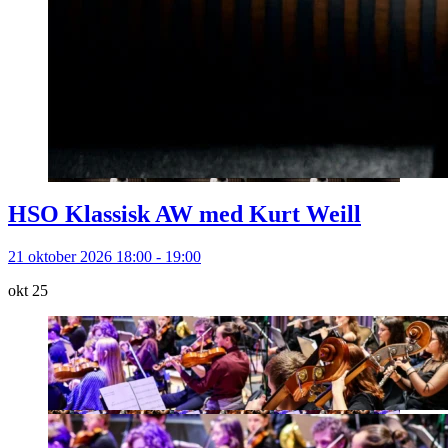
HSO Klassisk AW med Kurt Weill
21 oktober 2026 18:00 - 19:00
okt
25