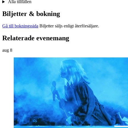
Alla tillfällen
Biljetter & bokning
Gå till bokningssida
Biljetter säljs enligt återförsäljare.
Relaterade evenemang
aug
8