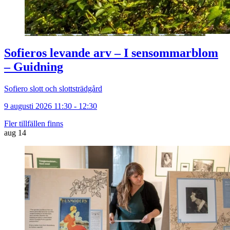
Sofieros levande arv – I sensommarblom
– Guidning
Sofiero slott och slottsträdgård
9 augusti 2026 11:30 - 12:30
Fler tillfällen finns
aug
14