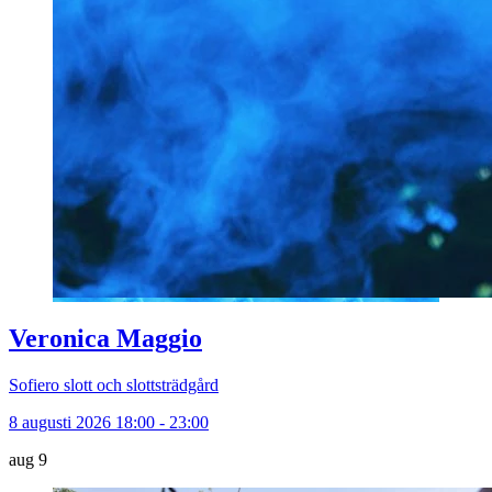
Veronica Maggio
Sofiero slott och slottsträdgård
8 augusti 2026 18:00 - 23:00
aug
9