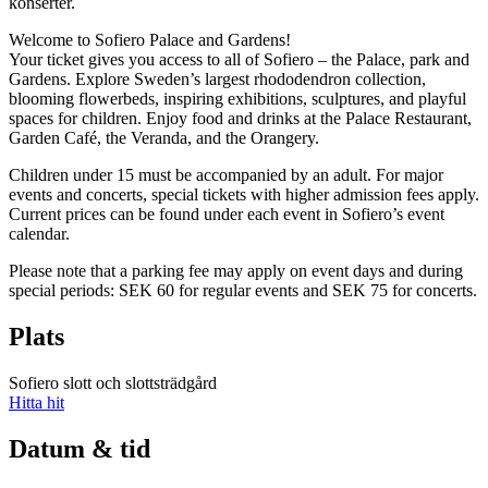
konserter.
Welcome to Sofiero Palace and Gardens!
Your ticket gives you access to all of Sofiero – the Palace, park and
Gardens. Explore Sweden’s largest rhododendron collection,
blooming flowerbeds, inspiring exhibitions, sculptures, and playful
spaces for children. Enjoy food and drinks at the Palace Restaurant,
Garden Café, the Veranda, and the Orangery.
Children under 15 must be accompanied by an adult. For major
events and concerts, special tickets with higher admission fees apply.
Current prices can be found under each event in Sofiero’s event
calendar.
Please note that a parking fee may apply on event days and during
special periods: SEK 60 for regular events and SEK 75 for concerts.
Plats
Sofiero slott och slottsträdgård
Hitta hit
Datum & tid