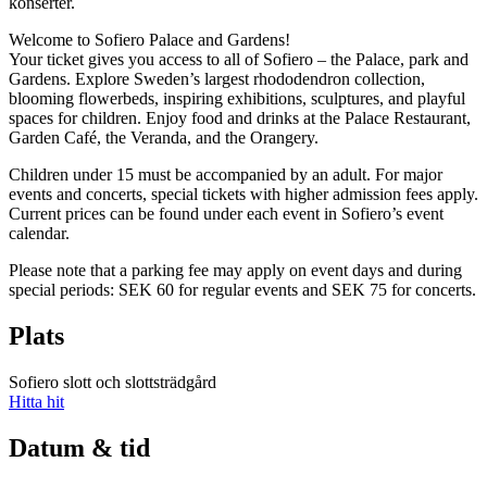
konserter.
Welcome to Sofiero Palace and Gardens!
Your ticket gives you access to all of Sofiero – the Palace, park and
Gardens. Explore Sweden’s largest rhododendron collection,
blooming flowerbeds, inspiring exhibitions, sculptures, and playful
spaces for children. Enjoy food and drinks at the Palace Restaurant,
Garden Café, the Veranda, and the Orangery.
Children under 15 must be accompanied by an adult. For major
events and concerts, special tickets with higher admission fees apply.
Current prices can be found under each event in Sofiero’s event
calendar.
Please note that a parking fee may apply on event days and during
special periods: SEK 60 for regular events and SEK 75 for concerts.
Plats
Sofiero slott och slottsträdgård
Hitta hit
Datum & tid