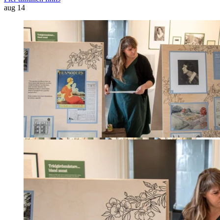
aug
14