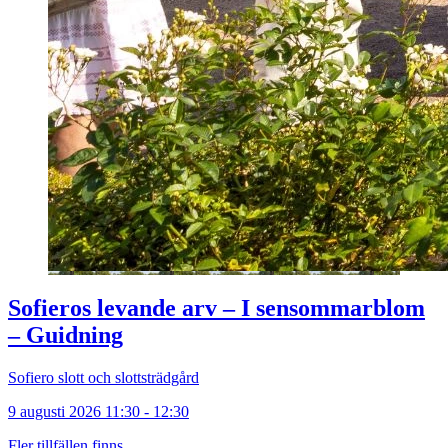
Sofieros levande arv – I sensommarblom
– Guidning
Sofiero slott och slottsträdgård
9 augusti 2026 11:30 - 12:30
Fler tillfällen finns