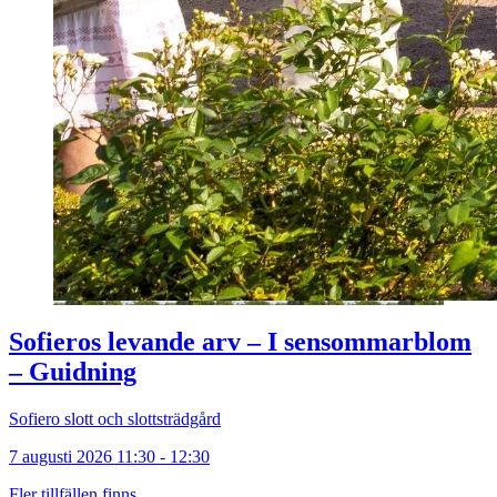
Sofieros levande arv – I sensommarblom
– Guidning
Sofiero slott och slottsträdgård
7 augusti 2026 11:30 - 12:30
Fler tillfällen finns