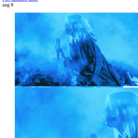
aug
8