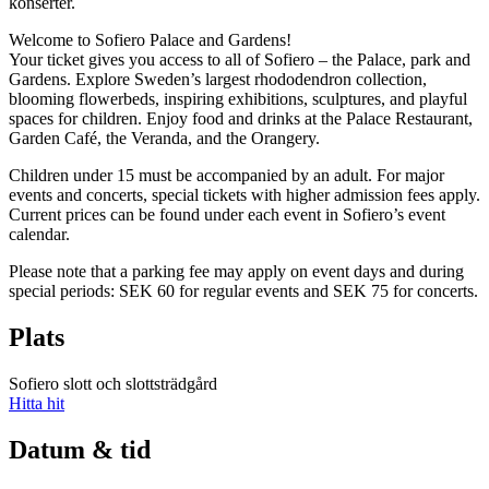
konserter.
Welcome to Sofiero Palace and Gardens!
Your ticket gives you access to all of Sofiero – the Palace, park and
Gardens. Explore Sweden’s largest rhododendron collection,
blooming flowerbeds, inspiring exhibitions, sculptures, and playful
spaces for children. Enjoy food and drinks at the Palace Restaurant,
Garden Café, the Veranda, and the Orangery.
Children under 15 must be accompanied by an adult. For major
events and concerts, special tickets with higher admission fees apply.
Current prices can be found under each event in Sofiero’s event
calendar.
Please note that a parking fee may apply on event days and during
special periods: SEK 60 for regular events and SEK 75 for concerts.
Plats
Sofiero slott och slottsträdgård
Hitta hit
Datum & tid