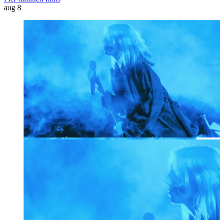
aug
8