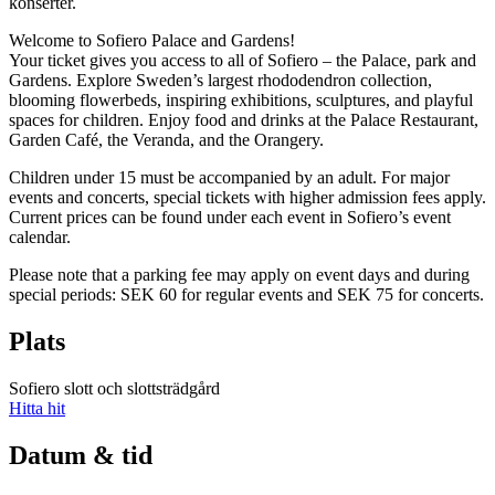
konserter.
Welcome to Sofiero Palace and Gardens!
Your ticket gives you access to all of Sofiero – the Palace, park and
Gardens. Explore Sweden’s largest rhododendron collection,
blooming flowerbeds, inspiring exhibitions, sculptures, and playful
spaces for children. Enjoy food and drinks at the Palace Restaurant,
Garden Café, the Veranda, and the Orangery.
Children under 15 must be accompanied by an adult. For major
events and concerts, special tickets with higher admission fees apply.
Current prices can be found under each event in Sofiero’s event
calendar.
Please note that a parking fee may apply on event days and during
special periods: SEK 60 for regular events and SEK 75 for concerts.
Plats
Sofiero slott och slottsträdgård
Hitta hit
Datum & tid