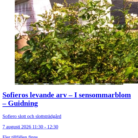
Sofieros levande arv – I sensommarblom
– Guidning
Sofiero slott och slottsträdgård
7 augusti 2026 11:30 - 12:30
Fler tillfällen finns