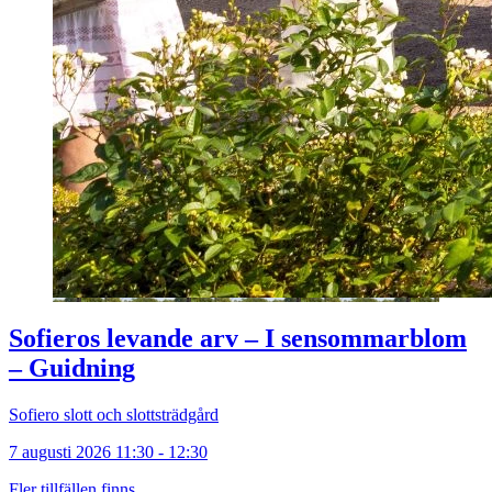
Sofieros levande arv – I sensommarblom
– Guidning
Sofiero slott och slottsträdgård
7 augusti 2026 11:30 - 12:30
Fler tillfällen finns