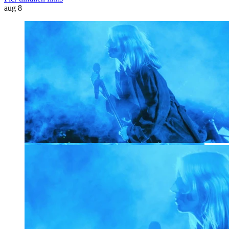
aug
8