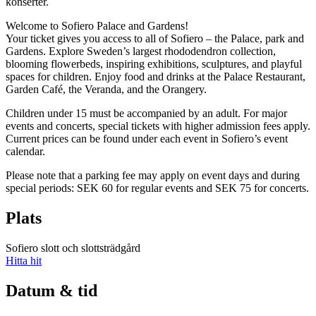
konserter.
Welcome to Sofiero Palace and Gardens!
Your ticket gives you access to all of Sofiero – the Palace, park and
Gardens. Explore Sweden’s largest rhododendron collection,
blooming flowerbeds, inspiring exhibitions, sculptures, and playful
spaces for children. Enjoy food and drinks at the Palace Restaurant,
Garden Café, the Veranda, and the Orangery.
Children under 15 must be accompanied by an adult. For major
events and concerts, special tickets with higher admission fees apply.
Current prices can be found under each event in Sofiero’s event
calendar.
Please note that a parking fee may apply on event days and during
special periods: SEK 60 for regular events and SEK 75 for concerts.
Plats
Sofiero slott och slottsträdgård
Hitta hit
Datum & tid