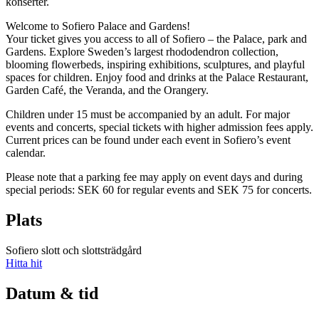
konserter.
Welcome to Sofiero Palace and Gardens!
Your ticket gives you access to all of Sofiero – the Palace, park and
Gardens. Explore Sweden’s largest rhododendron collection,
blooming flowerbeds, inspiring exhibitions, sculptures, and playful
spaces for children. Enjoy food and drinks at the Palace Restaurant,
Garden Café, the Veranda, and the Orangery.
Children under 15 must be accompanied by an adult. For major
events and concerts, special tickets with higher admission fees apply.
Current prices can be found under each event in Sofiero’s event
calendar.
Please note that a parking fee may apply on event days and during
special periods: SEK 60 for regular events and SEK 75 for concerts.
Plats
Sofiero slott och slottsträdgård
Hitta hit
Datum & tid