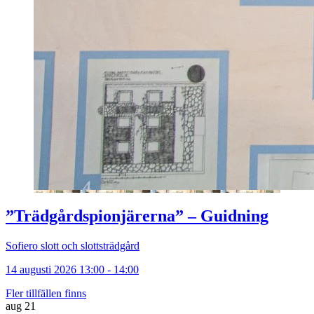
”Trädgårdspionjärerna” – Guidning
Sofiero slott och slottsträdgård
14 augusti 2026 13:00 - 14:00
Fler tillfällen finns
aug
21