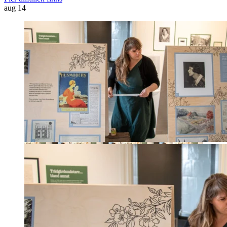
aug
14