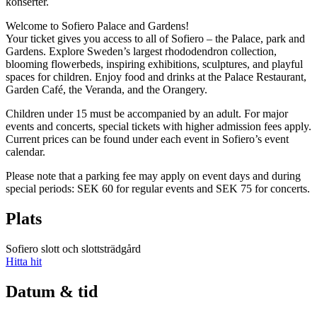
konserter.
Welcome to Sofiero Palace and Gardens!
Your ticket gives you access to all of Sofiero – the Palace, park and
Gardens. Explore Sweden’s largest rhododendron collection,
blooming flowerbeds, inspiring exhibitions, sculptures, and playful
spaces for children. Enjoy food and drinks at the Palace Restaurant,
Garden Café, the Veranda, and the Orangery.
Children under 15 must be accompanied by an adult. For major
events and concerts, special tickets with higher admission fees apply.
Current prices can be found under each event in Sofiero’s event
calendar.
Please note that a parking fee may apply on event days and during
special periods: SEK 60 for regular events and SEK 75 for concerts.
Plats
Sofiero slott och slottsträdgård
Hitta hit
Datum & tid