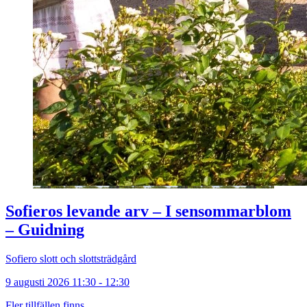
Sofieros levande arv – I sensommarblom
– Guidning
Sofiero slott och slottsträdgård
9 augusti 2026 11:30 - 12:30
Fler tillfällen finns