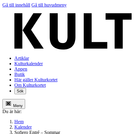
Gå till innehåll
Gå till huvudmeny
Artiklar
Kulturkalender
Appen
Butik
Här gäller Kulturkortet
Om Kulturkortet
Sök
Meny
Du är här:
Hem
Kalender
Sofiero Entré – Sommar