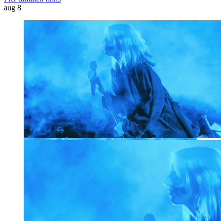
aug
8