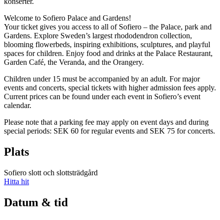
konserter.
Welcome to Sofiero Palace and Gardens!
Your ticket gives you access to all of Sofiero – the Palace, park and
Gardens. Explore Sweden’s largest rhododendron collection,
blooming flowerbeds, inspiring exhibitions, sculptures, and playful
spaces for children. Enjoy food and drinks at the Palace Restaurant,
Garden Café, the Veranda, and the Orangery.
Children under 15 must be accompanied by an adult. For major
events and concerts, special tickets with higher admission fees apply.
Current prices can be found under each event in Sofiero’s event
calendar.
Please note that a parking fee may apply on event days and during
special periods: SEK 60 for regular events and SEK 75 for concerts.
Plats
Sofiero slott och slottsträdgård
Hitta hit
Datum & tid