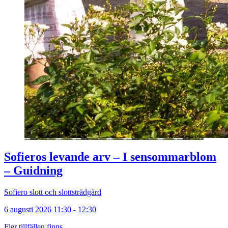
Sofieros levande arv – I sensommarblom
– Guidning
Sofiero slott och slottsträdgård
6 augusti 2026 11:30 - 12:30
Fler tillfällen finns