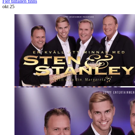
Fler tillfällen finns
okt
25