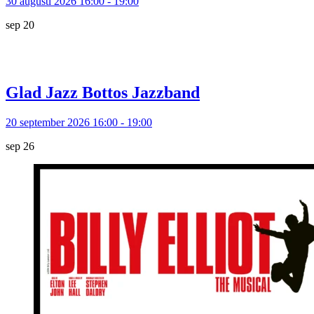
30 augusti 2026 16:00 - 19:00
sep
20
Glad Jazz Bottos Jazzband
20 september 2026 16:00 - 19:00
sep
26