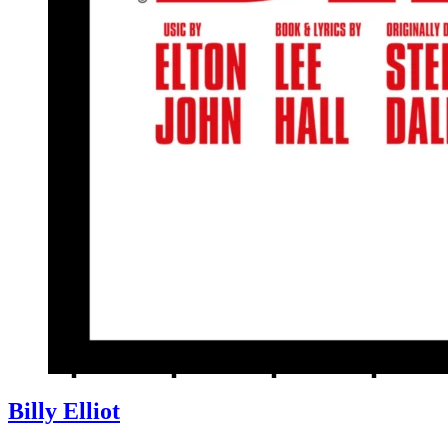
Billy Elliot