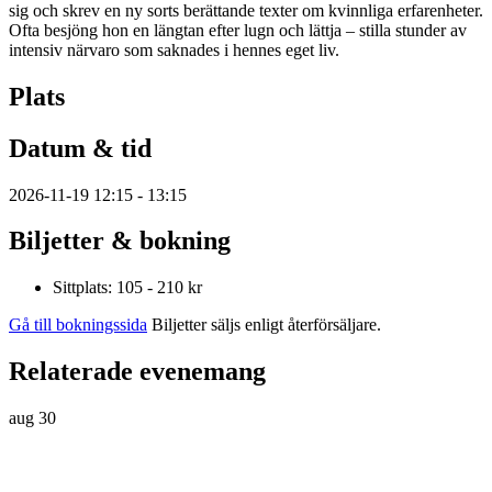
sig och skrev en ny sorts berättande texter om kvinnliga erfarenheter.
Ofta besjöng hon en längtan efter lugn och lättja – stilla stunder av
intensiv närvaro som saknades i hennes eget liv.
Plats
Datum & tid
2026-11-19 12:15 - 13:15
Biljetter & bokning
Sittplats: 105 - 210 kr
Gå till bokningssida
Biljetter säljs enligt återförsäljare.
Relaterade evenemang
aug
30