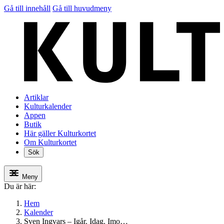
Gå till innehåll
Gå till huvudmeny
Artiklar
Kulturkalender
Appen
Butik
Här gäller Kulturkortet
Om Kulturkortet
Sök
Meny
Du är här:
Hem
Kalender
Sven Ingvars – Igår. Idag. Imo…