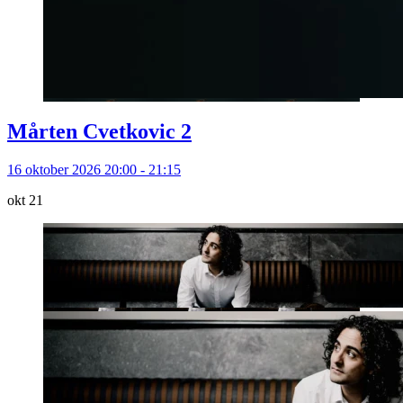
Mårten Cvetkovic 2
16 oktober 2026 20:00 - 21:15
okt
21