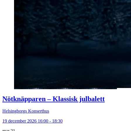
Nötknäpparen – Klassisk julbalett
Helsingborgs Konserthus
19 december 2026 16:00 - 18:30
mar
21