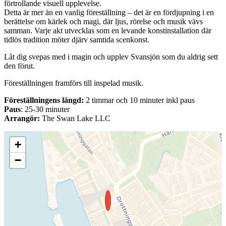
förtrollande visuell upplevelse.
Detta är mer än en vanlig föreställning – det är en fördjupning i en
berättelse om kärlek och magi, där ljus, rörelse och musik vävs
samman. Varje akt utvecklas som en levande konstinstallation där
tidlös tradition möter djärv samtida scenkonst.
Låt dig svepas med i magin och upplev Svansjön som du aldrig sett
den förut.
Föreställningen framförs till inspelad musik.
Föreställningens längd:
2 timmar och 10 minuter inkl paus
Paus
: 25-30 minuter
Arrangör:
The Swan Lake LLC
+
−