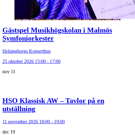
Gästspel Musikhögskolan i Malmös
Symfoniorkester
Helsingborgs Konserthus
25 oktober 2026 15:00 - 17:00
nov
11
HSO Klassisk AW – Tavlor på en
utställning
11 november 2026 18:00 - 19:00
dec
19