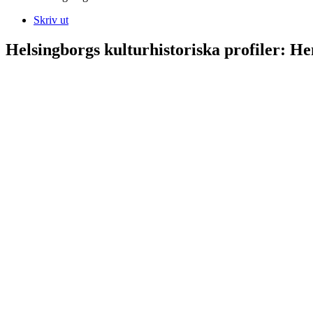
Skriv ut
Helsingborgs kulturhistoriska profiler: H