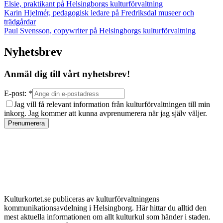
Elsie, praktikant på Helsingborgs kulturförvaltning
Karin Hjelmér, pedagogisk ledare på Fredriksdal museer och
trädgårdar
Paul Svensson, copywriter på Helsingborgs kulturförvaltning
Nyhetsbrev
Anmäl dig till vårt nyhetsbrev!
E-post: *
Jag vill få relevant information från kulturförvaltningen till min
inkorg. Jag kommer att kunna avprenumerera när jag själv väljer.
Prenumerera
Kulturkortet.se publiceras av kulturförvaltningens
kommunikationsavdelning i Helsingborg. Här hittar du alltid den
mest aktuella informationen om allt kulturkul som händer i staden.