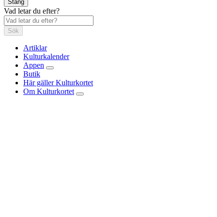
Stäng
Vad letar du efter?
Sök
Artiklar
Kulturkalender
Appen
Butik
Här gäller Kulturkortet
Om Kulturkortet