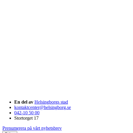
En del av
Helsingborgs stad
kontaktcenter@helsingborg.se
042-10 50 00
Stortorget 17
Prenumerera på vårt nyhetsbrev