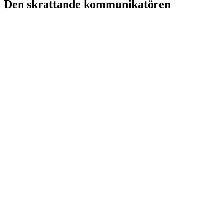
Den skrattande kommunikatören
PS